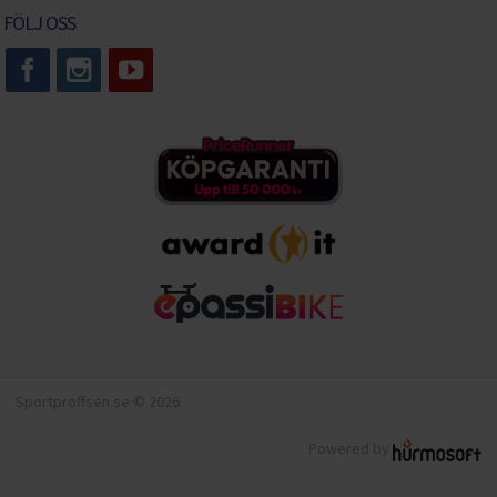
FÖLJ OSS
Sportproffsen.se © 2026
Powered by