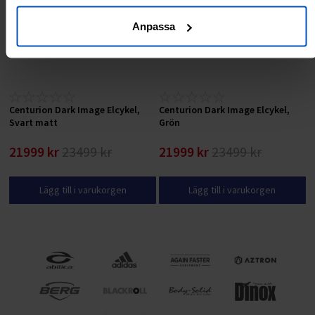
Anpassa
Centurion Dark Image Elcykel,
Centurion Dark Image Elcykel,
Svart matt
Grön
21999 kr
23499 kr
21999 kr
23499 kr
Lägg till i varukorgen
Lägg till i varukorgen