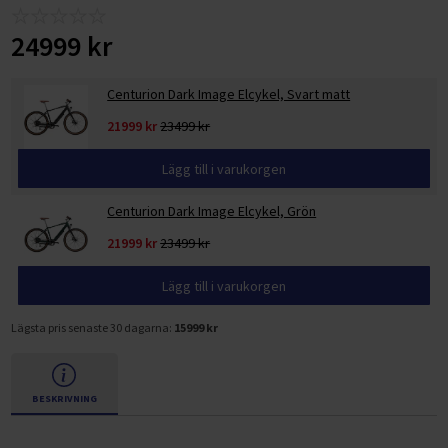
24999 kr
Centurion Dark Image Elcykel, Svart matt
21999 kr
23499 kr
Lägg till i varukorgen
Centurion Dark Image Elcykel, Grön
21999 kr
23499 kr
Lägg till i varukorgen
Lägsta pris senaste 30 dagarna:
15999 kr
BESKRIVNING