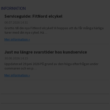
INFORMATION
Serviceguide: FitNord elcykel
06.07.2026
14.31
Grattis till din nya FitNord elcykel! Vi hoppas att du får många härliga
turer med din nya cykel. Hä…
Mer information »
Just nu längre svarstider hos kundservice
30.06.2026
14.15
Uppdaterad 29 juni 2026 På grund av den höga efterfrågan under
sommaren och en p…
Mer information »