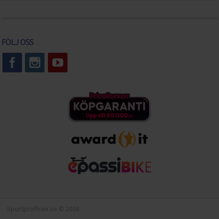
FÖLJ OSS
Sportproffsen.se © 2026