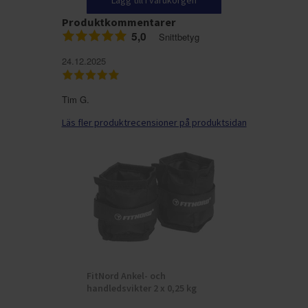
Lägg till i varukorgen
Produktkommentarer
5,0
Snittbetyg
24.12.2025
Tim G.
Läs fler produktrecensioner på produktsidan
FitNord Ankel- och
handledsvikter 2 x 0,25 kg