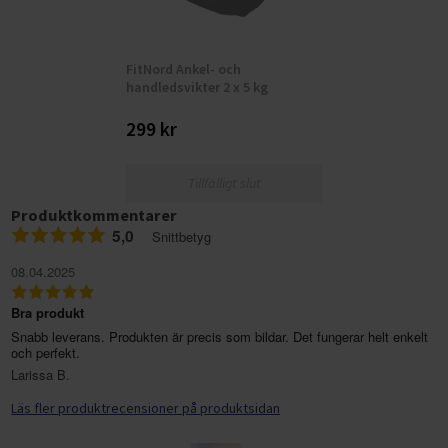
FitNord Ankel- och
handledsvikter 2 x 5 kg
299 kr
Tillfälligt slut
Produktkommentarer
5,0
Snittbetyg
08.04.2025
Bra produkt
Snabb leverans. Produkten är precis som bildar. Det fungerar helt enkelt
och perfekt.
Larissa B.
Läs fler produktrecensioner på produktsidan