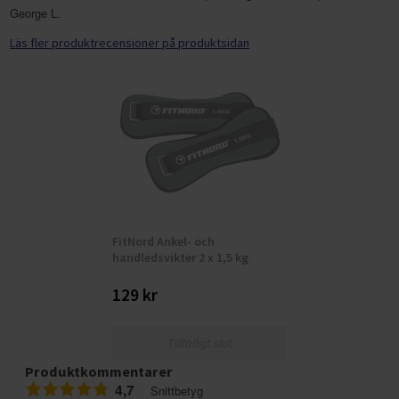
George L.
Läs fler produktrecensioner på produktsidan
FitNord Ankel- och
handledsvikter 2 x 1,5 kg
129 kr
Tillfälligt slut
Produktkommentarer
4,7
Snittbetyg