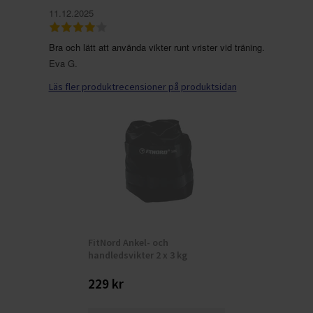
11.12.2025
Bra och lätt att använda vikter runt vrister vid träning.
Eva G.
Läs fler produktrecensioner på produktsidan
FitNord Ankel- och
handledsvikter 2 x 3 kg
229 kr