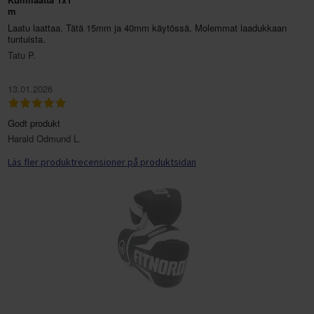
m
Laatu laattaa. Tätä 15mm ja 40mm käytössä. Molemmat laadukkaan
tuntuista.
Tatu P.
13.01.2026
Godt produkt
Harald Odmund L.
Läs fler produktrecensioner på produktsidan