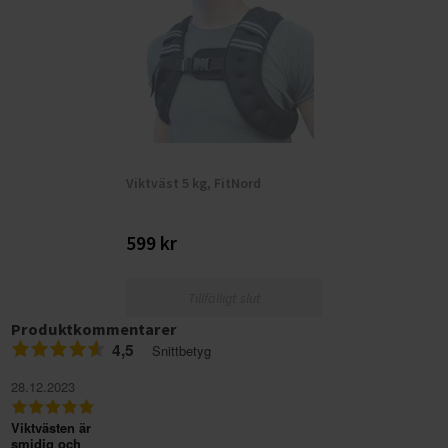
Viktväst 5 kg, FitNord
599 kr
Tillfälligt slut
Produktkommentarer
4,5
Snittbetyg
28.12.2023
Viktvästen är
smidig och