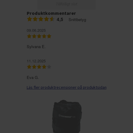
Tillfälligt slut
Produktkommentarer
4,5
Snittbetyg
09.06.2025
Sylvana E.
11.12.2025
Eva G.
Läs fler produktrecensioner på produktsidan