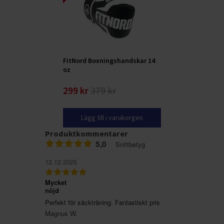
FitNord Boxningshandskar 14
oz
299 kr
379 kr
Lägg till i varukorgen
Produktkommentarer
5,0
Snittbetyg
12.12.2025
Mycket
nöjd
Perfekt för säckträning. Fantastiskt pris
Magnus W.