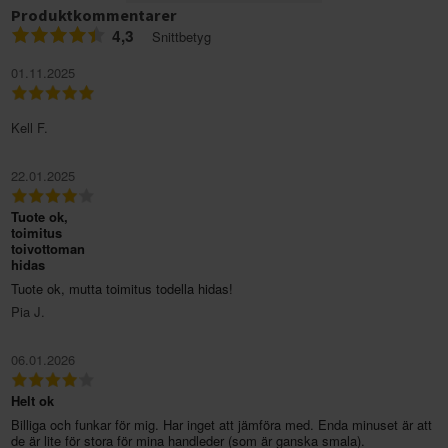
Produktkommentarer
4,3
Snittbetyg
01.11.2025
Kell F.
22.01.2025
Tuote ok,
toimitus
toivottoman
hidas
Tuote ok, mutta toimitus todella hidas!
Pia J.
06.01.2026
Helt ok
Billiga och funkar för mig. Har inget att jämföra med. Enda minuset är att
de är lite för stora för mina handleder (som är ganska smala).