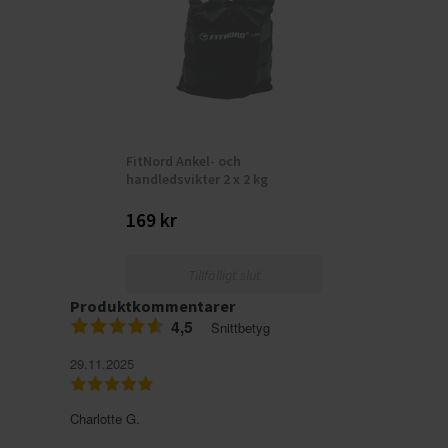
FitNord Ankel- och
handledsvikter 2 x 2 kg
169 kr
Tillfälligt slut
Produktkommentarer
4,5
Snittbetyg
29.11.2025
Charlotte G.