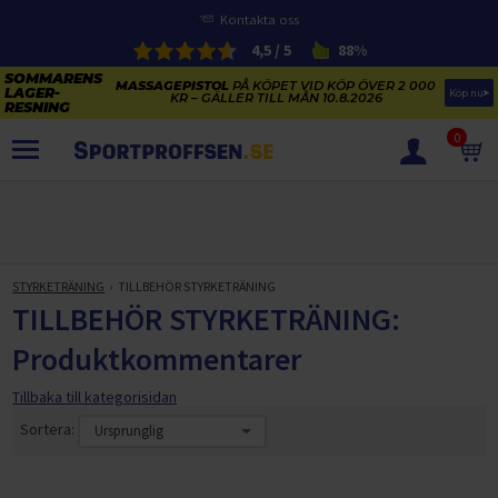
Kontakta oss
4,5 / 5
88%
MASSAGEPISTOL
PÅ KÖPET VID KÖP ÖVER 2 000
Köp nu
KR – GÄLLER TILL MÅN 10.8.2026
0
PRODUKTER
SOMMARENS LAGERRENSNING
ELCYKLARNAS SOMMARFÖRSÄLJNING
STYRKETRÄNING
TILLBEHÖR STYRKETRÄNING
Paketerbjudanden
TILLBEHÖR STYRKETRÄNING:
KAJAKER OCH SUP-BRÄDOR
KOSTTILLSKOTT
Produktkommentarer
REA PÅ STUDSMATTOR
ELCYKLAR
SOMMARREA PÅ TRÄNING OCH STYRKETRÄNING
Tillbaka till kategorisidan
ELCYKLAR DAM
SOMMARIDROTT
CYKELTILLBEHÖR & RESERVDELAR OUTLET
Sortera:
ELCYKLAR HERR
STUDSMATTOR
STYRKETRÄNING
HÄLSA & VÄLMÅENDE – SÄSONGSRENSNING
ELCYKLAR CITY
KAJAKER
BÄNKAR OCH STÄLLNINGAR
TRÄNINGSMASKINER