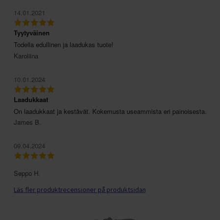
14.01.2021
Tyytyväinen
Todella edullinen ja laadukas tuote!
Karoliina
10.01.2024
Laadukkaat
On laadukkaat ja kestävät. Kokemusta useammista eri painoisesta.
James B.
09.04.2024
Seppo H.
Läs fler produktrecensioner på produktsidan