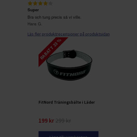
Super
Bra och tung precis så vi ville.
Hans G.
Läs fler produktrecensioner på produktsidan
RABATT 33 %
FitNord Träningsbälte i Läder
199 kr
299 kr