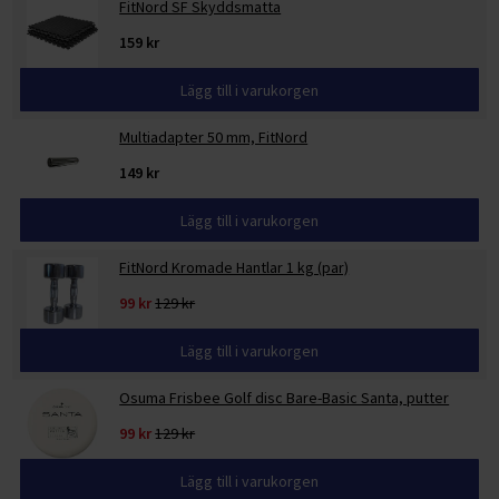
FitNord SF Skyddsmatta
159 kr
Lägg till i varukorgen
Multiadapter 50 mm, FitNord
149 kr
Lägg till i varukorgen
FitNord Kromade Hantlar 1 kg (par)
99 kr
129 kr
Lägg till i varukorgen
Osuma Frisbee Golf disc Bare-Basic Santa, putter
99 kr
129 kr
Lägg till i varukorgen