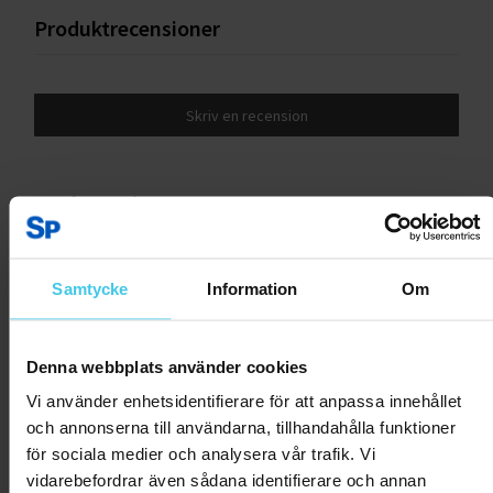
Produktrecensioner
Skriv en recension
Kundrecensioner
Inga recensioner ännu.
Samtycke
Information
Om
Andra har även tittat på:
Denna webbplats använder cookies
Vi använder enhetsidentifierare för att anpassa innehållet
och annonserna till användarna, tillhandahålla funktioner
för sociala medier och analysera vår trafik. Vi
vidarebefordrar även sådana identifierare och annan