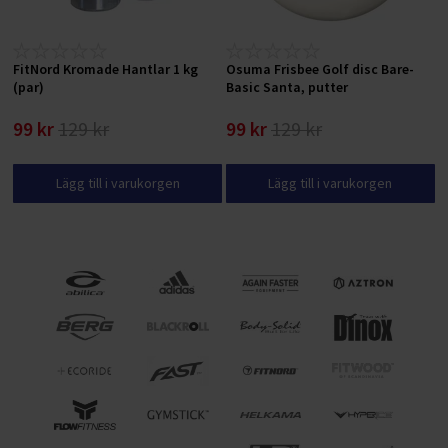
FitNord Kromade Hantlar 1 kg
Osuma Frisbee Golf disc Bare-
(par)
Basic Santa, putter
99 kr
129 kr
99 kr
129 kr
Lägg till i varukorgen
Lägg till i varukorgen