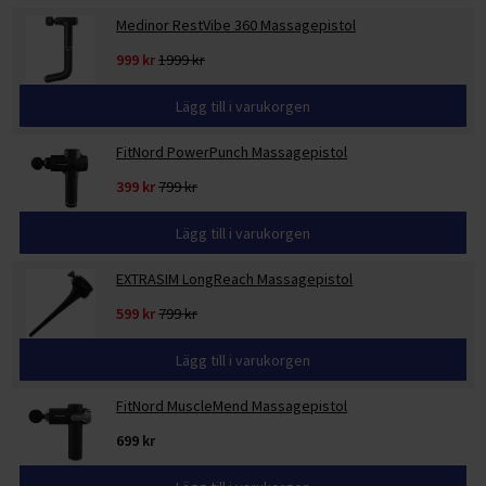
Medinor RestVibe 360 Massagepistol
999 kr
1999 kr
Lägg till i varukorgen
FitNord PowerPunch Massagepistol
399 kr
799 kr
Lägg till i varukorgen
EXTRASIM LongReach Massagepistol
599 kr
799 kr
Lägg till i varukorgen
FitNord MuscleMend Massagepistol
699 kr