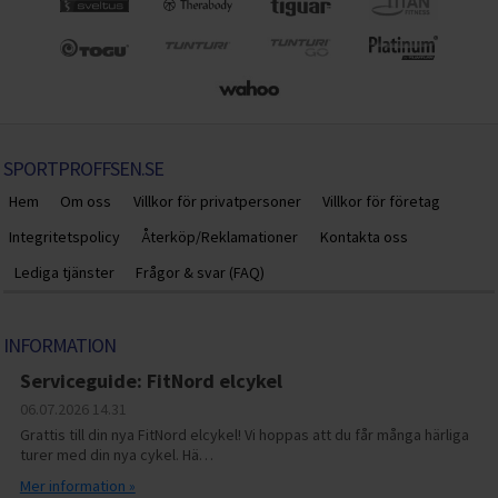
SPORTPROFFSEN.SE
Hem
Om oss
Villkor för privatpersoner
Villkor för företag
Integritetspolicy
Återköp/Reklamationer
Kontakta oss
Lediga tjänster
Frågor & svar (FAQ)
INFORMATION
Serviceguide: FitNord elcykel
06.07.2026
14.31
Grattis till din nya FitNord elcykel! Vi hoppas att du får många härliga
turer med din nya cykel. Hä…
Mer information »