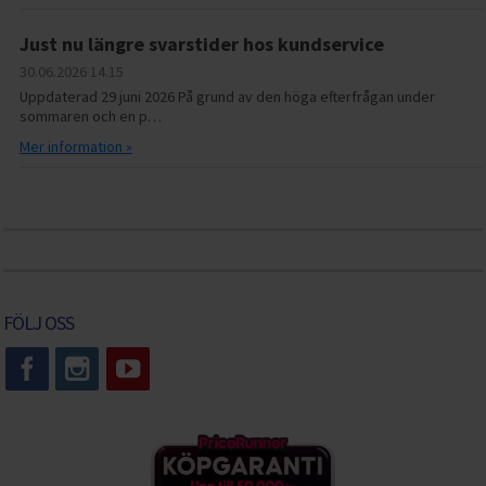
Just nu längre svarstider hos kundservice
30.06.2026
14.15
Uppdaterad 29 juni 2026 På grund av den höga efterfrågan under
sommaren och en p…
Mer information »
FÖLJ OSS