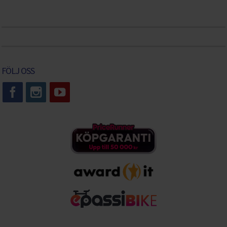
FÖLJ OSS