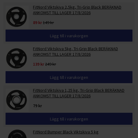
FitNord Viktskiva 2,5kg, Tri-Grip Black BERÄKNAD
ANKOMST TILL LAGER 17/8/2026
89 kr
149 kr
Lägg till i varukorgen
FitNord Viktskiva 5kg, Tri-Grip Black BERÄKNAD
ANKOMST TILL LAGER 17/8/2026
139 kr
249 kr
Lägg till i varukorgen
FitNord Viktskiva 1,25 kg, Tri-Grip Black BERÄKNAD
ANKOMST TILL LAGER 17/8/2026
79 kr
Lägg till i varukorgen
FitNord Bumper Black Viktskiva 5 kg