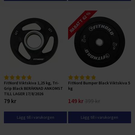
RABATT 62 %
FitNord Viktskiva 1,25 kg, Tri-
FitNord Bumper Black Viktskiva 5
Grip Black BERÄKNAD ANKOMST
kg
TILL LAGER 17/8/2026
79 kr
149 kr
399 kr
Lägg till i varukorgen
Lägg till i varukorgen