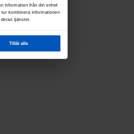
n information från din enhet
 tur kombinera informationen
deras tjänster.
Tillåt alla