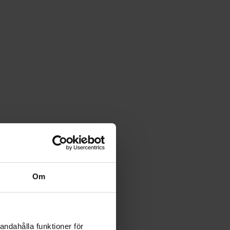
Om
andahålla funktioner för