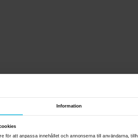
Information
cookies
e för att anpassa innehållet och annonserna till användarna, tillh