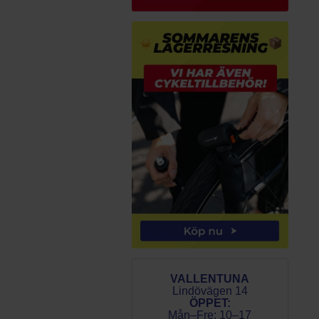
VALLENTUNA
Lindövägen 14
ÖPPET:
Mån–Fre: 10–17