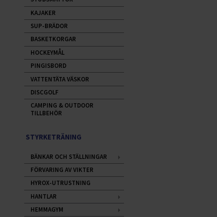
KAJAKER
SUP-BRÄDOR
BASKETKORGAR
HOCKEYMÅL
PINGISBORD
VATTENTÄTA VÄSKOR
DISCGOLF
CAMPING & OUTDOOR
TILLBEHÖR
STYRKETRÄNING
BÄNKAR OCH STÄLLNINGAR
FÖRVARING AV VIKTER
HYROX-UTRUSTNING
HANTLAR
HEMMAGYM