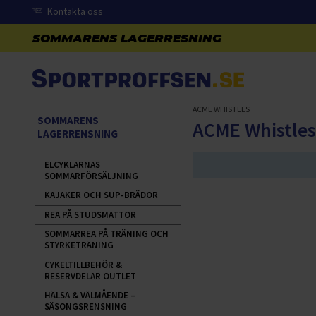
Kontakta oss
ACME WHISTLES
SOMMARENS
ACME Whistle
LAGERRENSNING
ELCYKLARNAS
SOMMARFÖRSÄLJNING
KAJAKER OCH SUP-BRÄDOR
REA PÅ STUDSMATTOR
SOMMARREA PÅ TRÄNING OCH
STYRKETRÄNING
CYKELTILLBEHÖR &
RESERVDELAR OUTLET
HÄLSA & VÄLMÅENDE –
SÄSONGSRENSNING