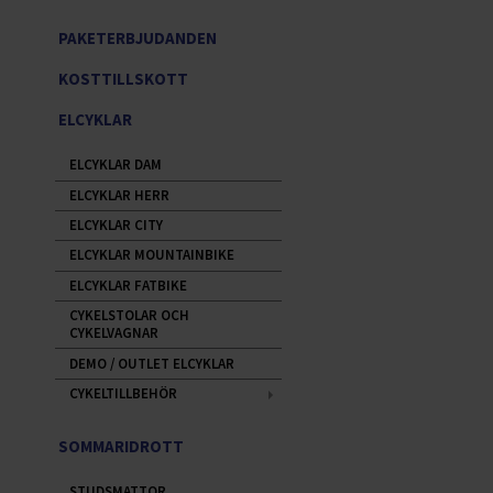
PAKETERBJUDANDEN
KOSTTILLSKOTT
ELCYKLAR
ELCYKLAR DAM
ELCYKLAR HERR
ELCYKLAR CITY
ELCYKLAR MOUNTAINBIKE
ELCYKLAR FATBIKE
CYKELSTOLAR OCH
CYKELVAGNAR
DEMO / OUTLET ELCYKLAR
CYKELTILLBEHÖR
SOMMARIDROTT
STUDSMATTOR