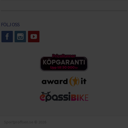
FÖLJ OSS
Sportproffsen.se © 2026