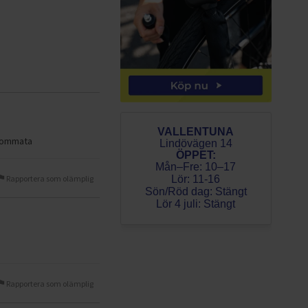
VALLENTUNA
ä hommata
Lindövägen 14
ÖPPET:
Mån–Fre: 10–17
Rapportera som olämplig
Lör: 11-16
Sön/Röd dag: Stängt
Lör 4 juli: Stängt
Rapportera som olämplig