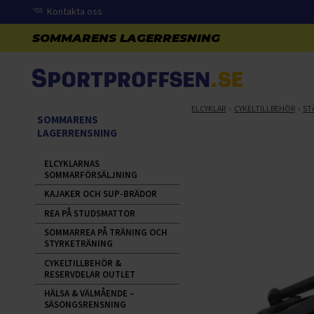
Kontakta oss
ELCYKLAR
CYKELTILLBEHÖR
ST
SOMMARENS
LAGERRENSNING
ELCYKLARNAS
SOMMARFÖRSÄLJNING
KAJAKER OCH SUP-BRÄDOR
REA PÅ STUDSMATTOR
SOMMARREA PÅ TRÄNING OCH
STYRKETRÄNING
CYKELTILLBEHÖR &
RESERVDELAR OUTLET
HÄLSA & VÄLMÅENDE –
SÄSONGSRENSNING