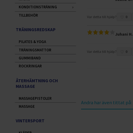
KONDITIONSTRÄNING
TILLBEHÖR
Var detta till hjälp?
0
TRÄNINGSREDSKAP
Juhani H.
PILATES & YOGA
TRÄNINGSMATTOR
Var detta till hjälp?
0
GUMMIBAND
ROCKRINGAR
ÅTERHÄMTNING OCH
MASSAGE
MASSAGEPISTOLER
Andra har även tittat på:
MASSAGE
VINTERSPORT
KLÄDER