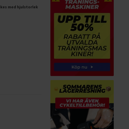
ikes med hjulstorlek