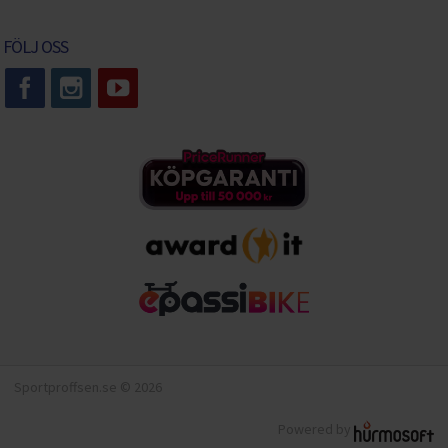
FÖLJ OSS
Sportproffsen.se © 2026
Powered by