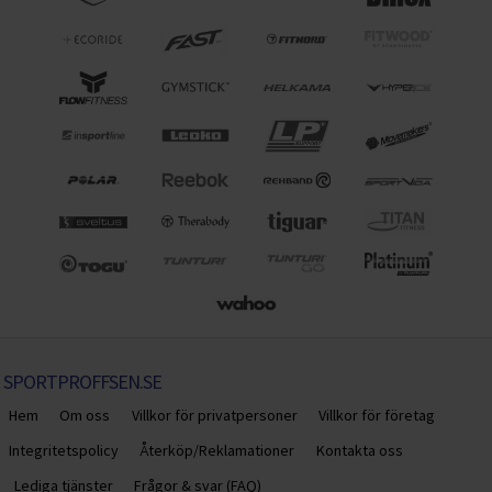
SPORTPROFFSEN.SE
Hem
Om oss
Villkor för privatpersoner
Villkor för företag
Integritetspolicy
Återköp/Reklamationer
Kontakta oss
Lediga tjänster
Frågor & svar (FAQ)