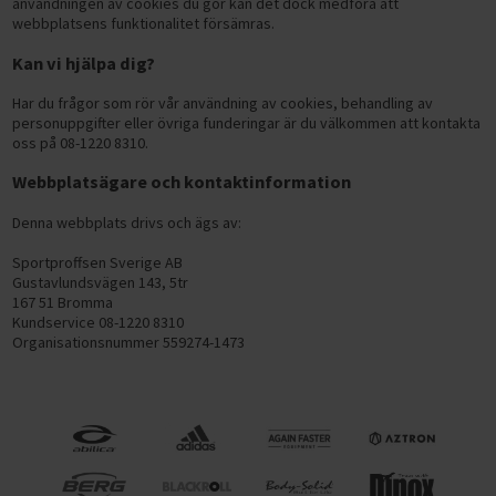
användningen av cookies du gör kan det dock medföra att
webbplatsens funktionalitet försämras.
Kan vi hjälpa dig?
Har du frågor som rör vår användning av cookies, behandling av
personuppgifter eller övriga funderingar är du välkommen att kontakta
oss på 08-1220 8310.
Webbplatsägare och kontaktinformation
Denna webbplats drivs och ägs av:
Sportproffsen Sverige AB
Gustavlundsvägen 143, 5tr
167 51 Bromma
Kundservice 08-1220 8310
Organisationsnummer 559274-1473