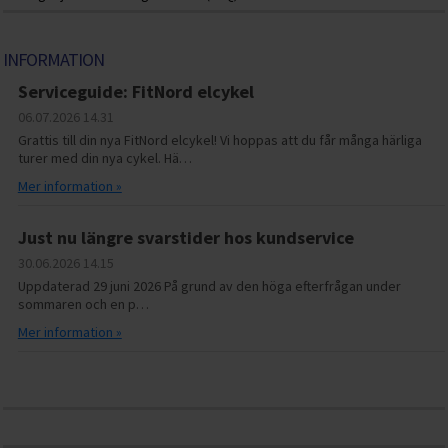
INFORMATION
Serviceguide: FitNord elcykel
06.07.2026
14.31
Grattis till din nya FitNord elcykel! Vi hoppas att du får många härliga
turer med din nya cykel. Hä…
Mer information »
Just nu längre svarstider hos kundservice
30.06.2026
14.15
Uppdaterad 29 juni 2026 På grund av den höga efterfrågan under
sommaren och en p…
Mer information »