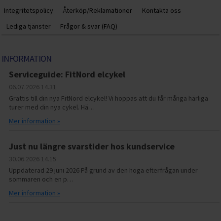
Integritetspolicy
Återköp/Reklamationer
Kontakta oss
Lediga tjänster
Frågor & svar (FAQ)
INFORMATION
Serviceguide: FitNord elcykel
06.07.2026
14.31
Grattis till din nya FitNord elcykel! Vi hoppas att du får många härliga
turer med din nya cykel. Hä…
Mer information »
Just nu längre svarstider hos kundservice
30.06.2026
14.15
Uppdaterad 29 juni 2026 På grund av den höga efterfrågan under
sommaren och en p…
Mer information »