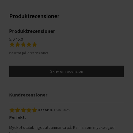
Produktrecensioner
Produktrecensioner
5,0 / 5.0
Baserat på 2 recensioner
Skriv en recension
Kundrecensioner
Oscar B.
17.07.2025
Perfekt.
Mycket stabil. Inget att anmärka på. Känns som mycket god