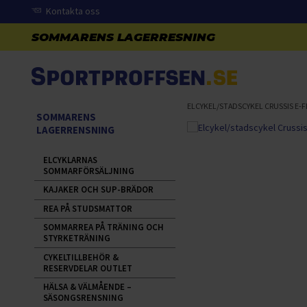
Kontakta oss
ELCYKEL/STADSCYKEL CRUSSIS E-FI
SOMMARENS
LAGERRENSNING
ELCYKLARNAS
SOMMARFÖRSÄLJNING
KAJAKER OCH SUP-BRÄDOR
REA PÅ STUDSMATTOR
SOMMARREA PÅ TRÄNING OCH
STYRKETRÄNING
CYKELTILLBEHÖR &
RESERVDELAR OUTLET
HÄLSA & VÄLMÅENDE –
SÄSONGSRENSNING