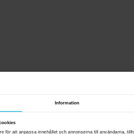
Information
cookies
e för att anpassa innehållet och annonserna till användarna, tillh