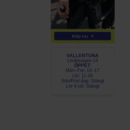
VALLENTUNA
Lindövägen 14
ÖPPET:
Mån–Fre: 10–17
Lör: 11-16
Sön/Röd dag: Stängt
Lör 4 juli: Stängt