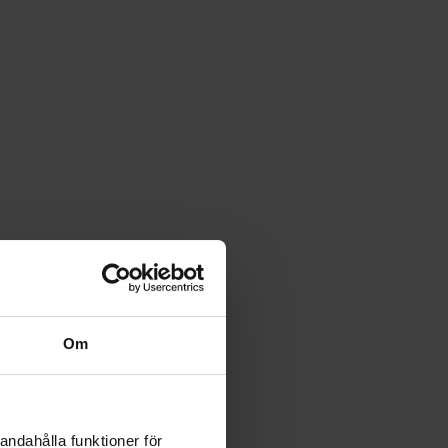
Om
andahålla funktioner för