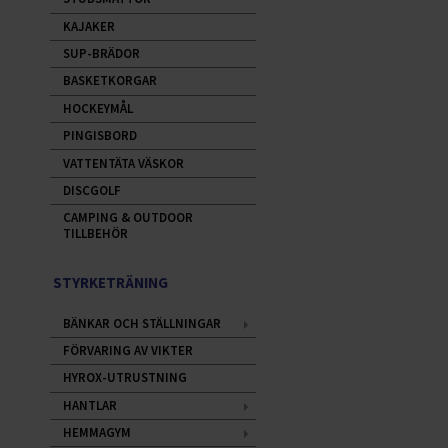
KAJAKER
SUP-BRÄDOR
BASKETKORGAR
HOCKEYMÅL
PINGISBORD
VATTENTÄTA VÄSKOR
DISCGOLF
CAMPING & OUTDOOR
TILLBEHÖR
STYRKETRÄNING
BÄNKAR OCH STÄLLNINGAR
FÖRVARING AV VIKTER
HYROX-UTRUSTNING
HANTLAR
HEMMAGYM