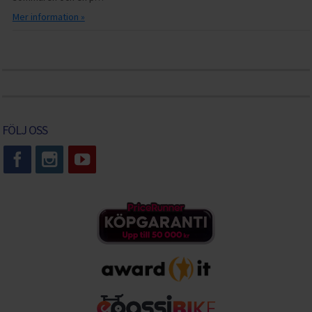
Mer information »
FÖLJ OSS