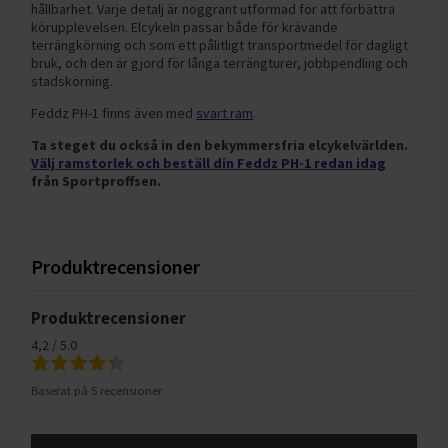
hållbarhet. Varje detalj är noggrant utformad för att förbättra
körupplevelsen. Elcykeln passar både för krävande
terrängkörning och som ett pålitligt transportmedel för dagligt
bruk, och den är gjord för långa terrängturer, jobbpendling och
stadskörning.
Feddz PH-1 finns även med
svart ram
.
Ta steget du också in den bekymmersfria elcykelvärlden.
Välj ramstorlek och beställ din Feddz PH-1 redan idag
från Sportproffsen.
Produktrecensioner
Produktrecensioner
4,2 / 5.0
Baserat på 5 recensioner