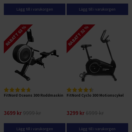
Lägg till i varukorgen
Lägg till i varukorgen
RABATT 63 %
RABATT 52 %
FitNord Oceans 300 Roddmaskin
FitNord Cyclo 300 Motionscykel
3699 kr
9999 kr
3299 kr
6999 kr
Lägg till i varukorgen
Lägg till i varukorgen