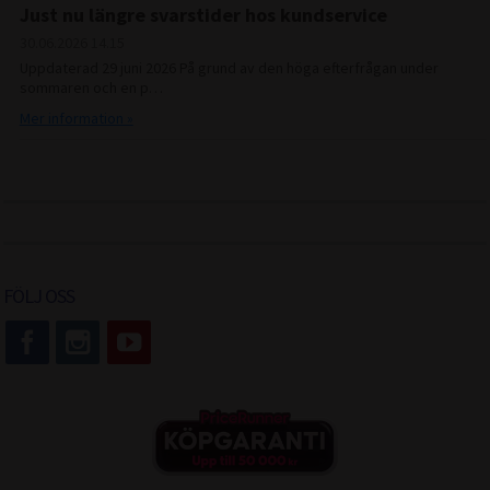
Just nu längre svarstider hos kundservice
30.06.2026
14.15
Uppdaterad 29 juni 2026 På grund av den höga efterfrågan under
sommaren och en p…
Mer information »
FÖLJ OSS