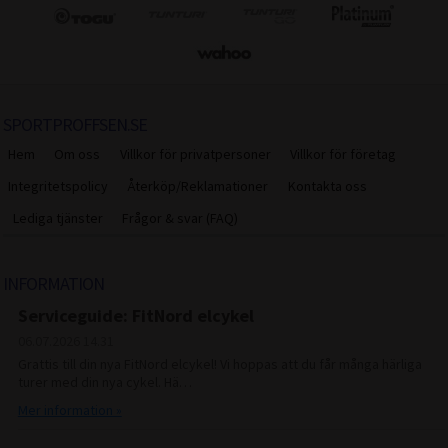
SPORTPROFFSEN.SE
Hem
Om oss
Villkor för privatpersoner
Villkor för företag
Integritetspolicy
Återköp/Reklamationer
Kontakta oss
Lediga tjänster
Frågor & svar (FAQ)
INFORMATION
Serviceguide: FitNord elcykel
06.07.2026
14.31
Grattis till din nya FitNord elcykel! Vi hoppas att du får många härliga
turer med din nya cykel. Hä…
Mer information »