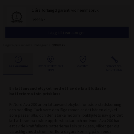
1 års förlängd garanti vid hemmabruk
1999 kr
Lägg till i varukorgen
Lägsta pris senaste 30 dagarna:
19999 kr
BESKRIVNING
PRODUKTSPECIFIKA
GARANTI
SERVICE OCH
TION
MONTERING
En lättanvänd elcykel med ett av de kraftfullaste
batterierna i sin prisklass.
FitNord Ava 200 är en lättanvänd elcykel för både stadskörning
och pendling. Tack vare den låga ramen är det här en elcykel
som passar alla, och den starka motorn i bakhjulets nav gör det
lätt att trampa i både uppförsbackar och motvind. Ava 200 har
ett av de kraftfullaste batterierna i sin prisklass, vilket ger dig
tillräckligt med ström för flera dagars körning på en enda