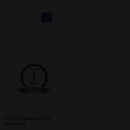
1
2
3
»
Andra har även tittat på:
1 års förlängd garanti vid
hemmabruk