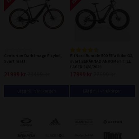
Centurion Dark Image Elcykel,
FitNord Rumble 500 Elfatbike G2,
Svart matt
svart BERÄKNAD ANKOMST TILL
LAGER 24/8/2026
21999 kr
23499 kr
17999 kr
27999 kr
Lägg till i varukorgen
Lägg till i varukorgen