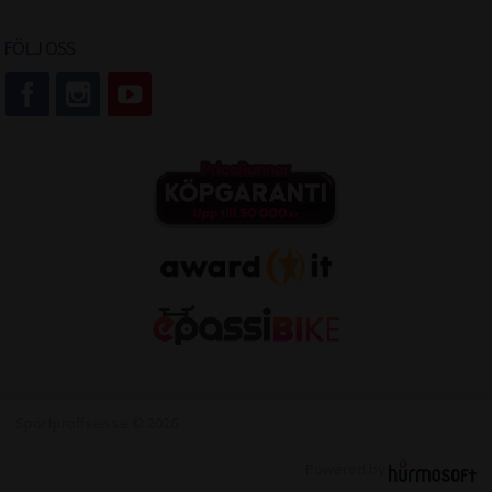
FÖLJ OSS
Sportproffsen.se © 2026
Powered by