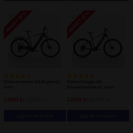
RABATT 35 %
RABATT 35 %
FitNord Venture 300 Elcykel G2,
FitNord Ranger 300
svart
Elmountainbike G2, svart
12999 kr
19999 kr
12999 kr
19999 kr
Lägg till i varukorgen
Lägg till i varukorgen