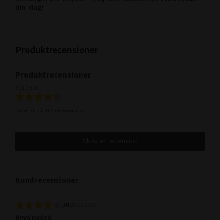
din idag!
Produktrecensioner
Produktrecensioner
4,3 / 5.0
Baserat på 107 recensioner
Skriv en recension
Kundrecensioner
JH
29.06.2026
Hyvä pyörä