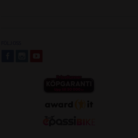
FÖLJ OSS