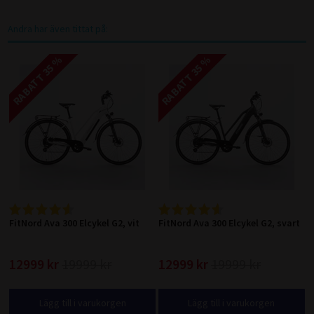
Andra har även tittat på:
RABATT 35 %
RABATT 35 %
FitNord Ava 300 Elcykel G2, vit
FitNord Ava 300 Elcykel G2, svart
12999 kr
19999 kr
12999 kr
19999 kr
Lägg till i varukorgen
Lägg till i varukorgen