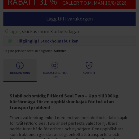
RABATT 31 %
GÄLLER T.O.M. MÅN 10/8/2026
Lägg till i varukorgen
På lager,
skickas inom 3 arbetsdagar
Tillgänglig i Stockholmsbutiken
Lägsta pris senaste 30 dagarna:
5499 kr
BESKRIVNING
PRODUKTSPECIFIKA
GARANTI
TION
Stabil och smidig FitNord Seal Two – Upp till 300 kg
bärförmåga för en uppblåsbar kajak för två utan
transportproblem!
Erövra vattendrag enkelt med en transportabel och stabil kajak
för två! FitNord Seal Two är det perfekta valet för njutbara
paddelturer både för erfarna och nybörjare. Den uppblåsbara
konstruktionen gör det otroligt enkelt att transportera och