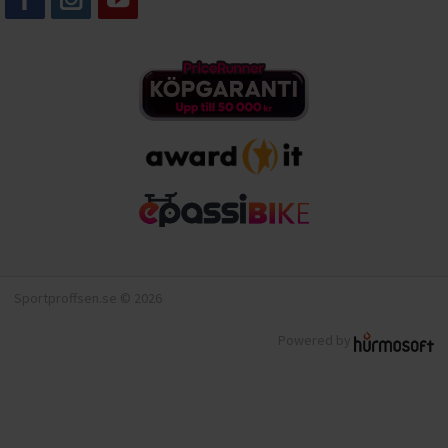
Sportproffsen.se © 2026
Powered by