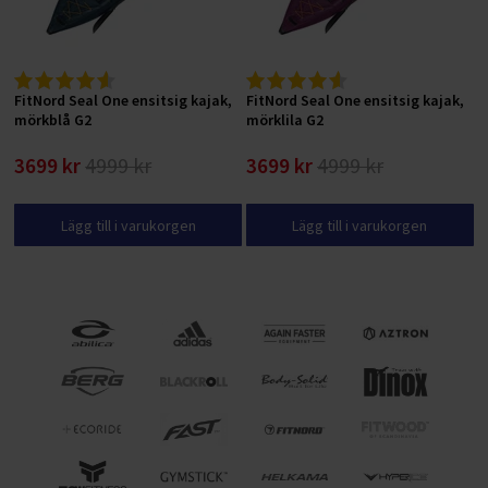
FitNord Seal One ensitsig kajak,
FitNord Seal One ensitsig kajak,
mörkblå G2
mörklila G2
3699 kr
4999 kr
3699 kr
4999 kr
Lägg till i varukorgen
Lägg till i varukorgen