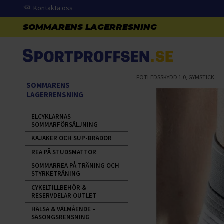
Kontakta oss
FOTLEDSSKYDD 1.0, GYMSTICK
SOMMARENS
LAGERRENSNING
ELCYKLARNAS
SOMMARFÖRSÄLJNING
KAJAKER OCH SUP-BRÄDOR
REA PÅ STUDSMATTOR
SOMMARREA PÅ TRÄNING OCH
STYRKETRÄNING
CYKELTILLBEHÖR &
RESERVDELAR OUTLET
HÄLSA & VÄLMÅENDE –
SÄSONGSRENSNING