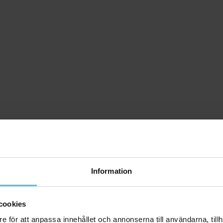
Information
cookies
e för att anpassa innehållet och annonserna till användarna, tillh