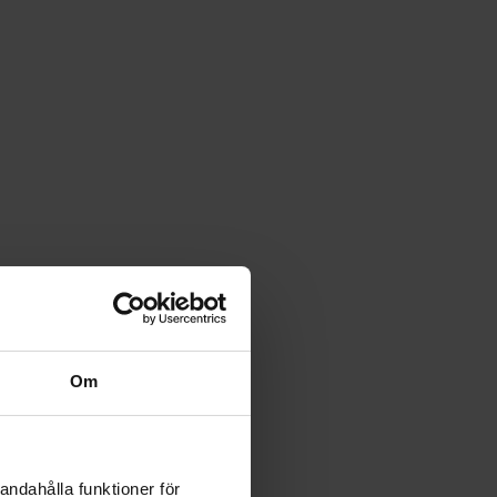
Om
andahålla funktioner för