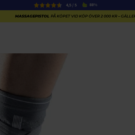
4,5 / 5
88%
MASSAGEPISTOL
PÅ KÖPET VID KÖP ÖVER 2 000 KR – GÄLLER