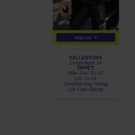
VALLENTUNA
Lindövägen 14
ÖPPET:
Mån–Fre: 10–17
Lör: 11-16
Sön/Röd dag: Stängt
Lör 4 juli: Stängt