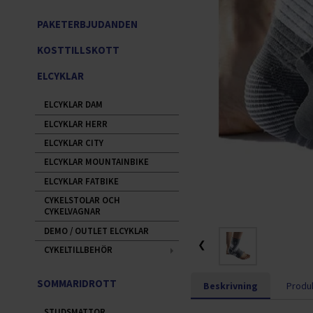
PAKETERBJUDANDEN
KOSTTILLSKOTT
ELCYKLAR
ELCYKLAR DAM
ELCYKLAR HERR
ELCYKLAR CITY
ELCYKLAR MOUNTAINBIKE
ELCYKLAR FATBIKE
CYKELSTOLAR OCH
CYKELVAGNAR
DEMO / OUTLET ELCYKLAR
❮
CYKELTILLBEHÖR
SOMMARIDROTT
Beskrivning
Produk
STUDSMATTOR