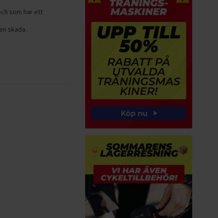
och som har ett
 en skada.