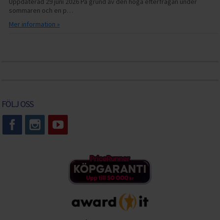
Uppdaterad 29 juni 2026 På grund av den höga efterfrågan under
sommaren och en p…
Mer information »
FÖLJ OSS