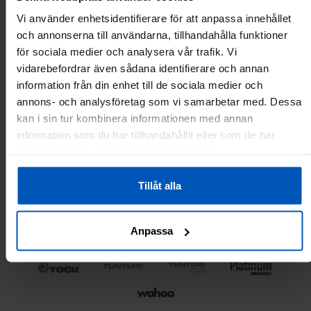
Vi använder enhetsidentifierare för att anpassa innehållet
och annonserna till användarna, tillhandahålla funktioner
för sociala medier och analysera vår trafik. Vi
vidarebefordrar även sådana identifierare och annan
information från din enhet till de sociala medier och
annons- och analysföretag som vi samarbetar med. Dessa
kan i sin tur kombinera informationen med annan
information som du har tillhandahållit eller som de har
samlat in när du har använt deras tjänster.
Tillåt alla
Anpassa