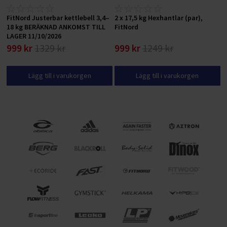
FitNord Justerbar kettlebell 3,4–
2 x 17,5 kg Hexhantlar (par),
18 kg BERÄKNAD ANKOMST TILL
FitNord
LAGER 11/10/2026
999 kr
1329 kr
999 kr
1249 kr
Lägg till i varukorgen
Lägg till i varukorgen