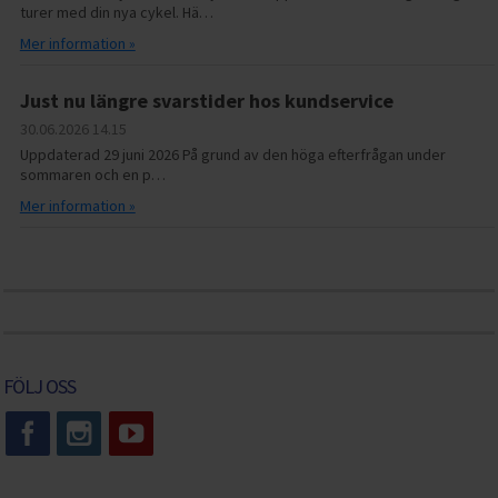
turer med din nya cykel. Hä…
Mer information »
Just nu längre svarstider hos kundservice
30.06.2026
14.15
Uppdaterad 29 juni 2026 På grund av den höga efterfrågan under
sommaren och en p…
Mer information »
FÖLJ OSS