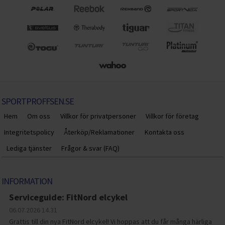
SPORTPROFFSEN.SE
Hem
Om oss
Villkor för privatpersoner
Villkor för företag
Integritetspolicy
Återköp/Reklamationer
Kontakta oss
Lediga tjänster
Frågor & svar (FAQ)
INFORMATION
Serviceguide: FitNord elcykel
06.07.2026
14.31
Grattis till din nya FitNord elcykel! Vi hoppas att du får många härliga