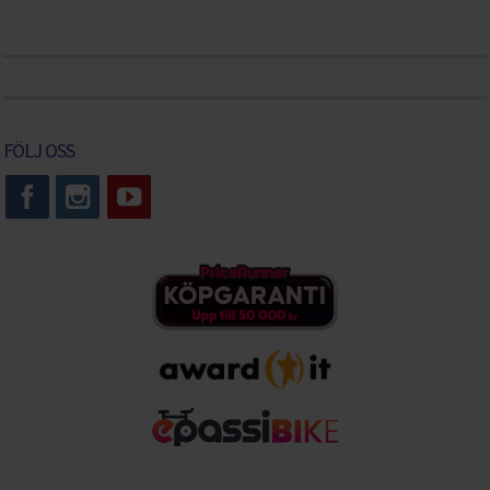
FÖLJ OSS