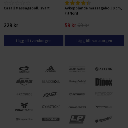
Casall Massageboll, svart
Avkopplande massageboll 9 cm,
FitNord
229 kr
59 kr
69 kr
Lägg till i varukorgen
Lägg till i varukorgen