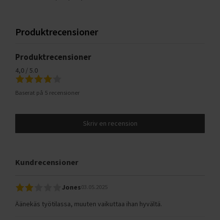
Produktrecensioner
Produktrecensioner
4,0 / 5.0
Baserat på 5 recensioner
Skriv en recension
Kundrecensioner
Jones
03.05.2025
Äänekäs työtilassa, muuten vaikuttaa ihan hyvältä.