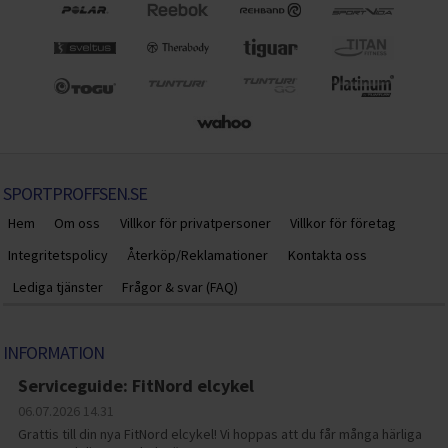
SPORTPROFFSEN.SE
Hem
Om oss
Villkor för privatpersoner
Villkor för företag
Integritetspolicy
Återköp/Reklamationer
Kontakta oss
Lediga tjänster
Frågor & svar (FAQ)
INFORMATION
Serviceguide: FitNord elcykel
06.07.2026
14.31
Grattis till din nya FitNord elcykel! Vi hoppas att du får många härliga