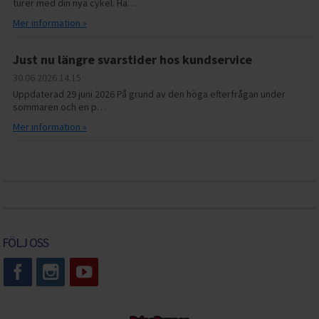
turer med din nya cykel. Hä…
Mer information »
Just nu längre svarstider hos kundservice
30.06.2026
14.15
Uppdaterad 29 juni 2026 På grund av den höga efterfrågan under
sommaren och en p…
Mer information »
FÖLJ OSS