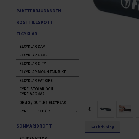
PAKETERBJUDANDEN
KOSTTILLSKOTT
ELCYKLAR
ELCYKLAR DAM
ELCYKLAR HERR
ELCYKLAR CITY
ELCYKLAR MOUNTAINBIKE
ELCYKLAR FATBIKE
CYKELSTOLAR OCH
CYKELVAGNAR
DEMO / OUTLET ELCYKLAR
❮
CYKELTILLBEHÖR
SOMMARIDROTT
Beskrivning
STUDSMATTOR