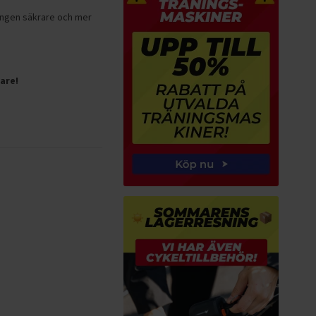
ningen säkrare och mer
are!