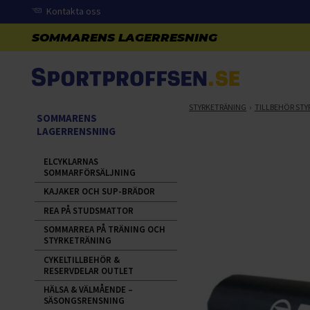
Kontakta oss
STYRKETRÄNING
TILLBEHÖR STY
SOMMARENS
LAGERRENSNING
ELCYKLARNAS
SOMMARFÖRSÄLJNING
KAJAKER OCH SUP-BRÄDOR
REA PÅ STUDSMATTOR
SOMMARREA PÅ TRÄNING OCH
STYRKETRÄNING
CYKELTILLBEHÖR &
RESERVDELAR OUTLET
HÄLSA & VÄLMÅENDE –
SÄSONGSRENSNING