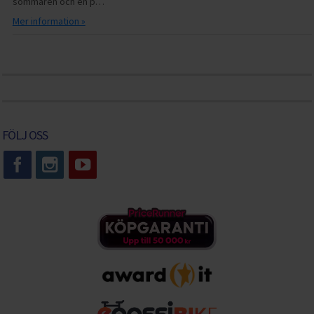
sommaren och en p…
Mer information »
FÖLJ OSS