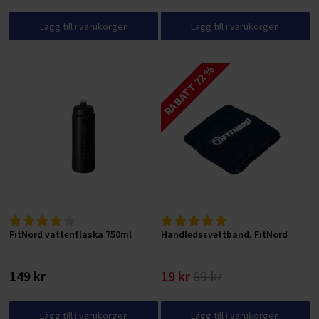
Lägg till i varukorgen
Lägg till i varukorgen
RABATT 72 %
FitNord vattenflaska 750ml
Handledssvettband, FitNord
149 kr
19 kr
69 kr
Lägg till i varukorgen
Lägg till i varukorgen