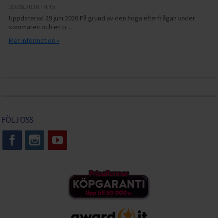
30.06.2026
14.15
Uppdaterad 29 juni 2026 På grund av den höga efterfrågan under
sommaren och en p…
Mer information »
FÖLJ OSS