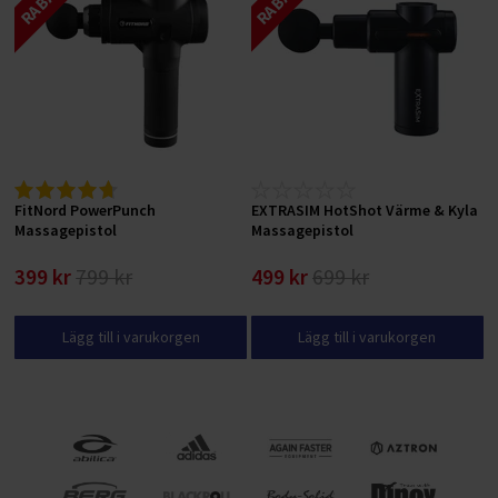
FitNord PowerPunch
EXTRASIM HotShot Värme & Kyla
Massagepistol
Massagepistol
399 kr
799 kr
499 kr
699 kr
Lägg till i varukorgen
Lägg till i varukorgen