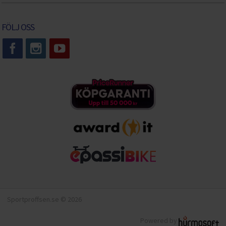
FÖLJ OSS
Sportproffsen.se © 2026
Powered by