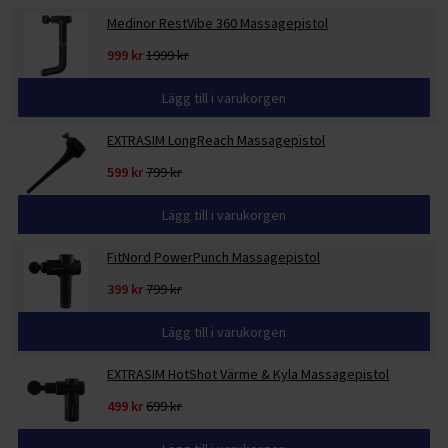
Medinor RestVibe 360 Massagepistol
999 kr
1999 kr
Lägg till i varukorgen
EXTRASIM LongReach Massagepistol
599 kr
799 kr
Lägg till i varukorgen
FitNord PowerPunch Massagepistol
399 kr
799 kr
Lägg till i varukorgen
EXTRASIM HotShot Värme & Kyla Massagepistol
499 kr
699 kr