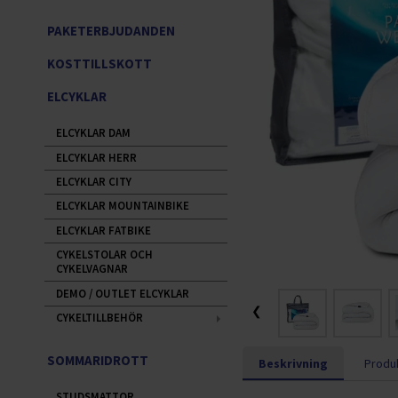
PAKETERBJUDANDEN
KOSTTILLSKOTT
ELCYKLAR
ELCYKLAR DAM
ELCYKLAR HERR
ELCYKLAR CITY
ELCYKLAR MOUNTAINBIKE
ELCYKLAR FATBIKE
CYKELSTOLAR OCH
CYKELVAGNAR
DEMO / OUTLET ELCYKLAR
❮
CYKELTILLBEHÖR
SOMMARIDROTT
Beskrivning
Produk
STUDSMATTOR