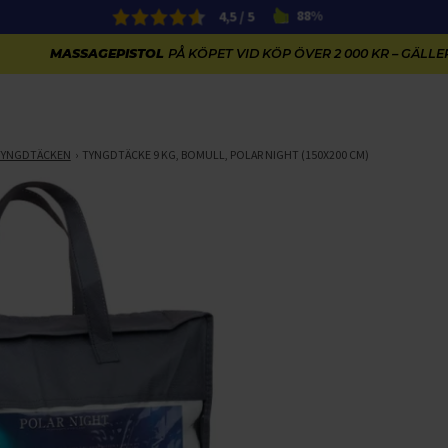
4,5 / 5
88%
MASSAGEPISTOL
PÅ KÖPET VID KÖP ÖVER 2 000 KR – GÄLLER
TYNGDTÄCKEN
TYNGDTÄCKE 9 KG, BOMULL, POLAR NIGHT (150X200 CM)