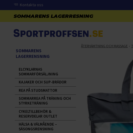
Kontakta oss
ÅTERHÄMTNING OCH MASSAGE
SOMMARENS
LAGERRENSNING
ELCYKLARNAS
SOMMARFÖRSÄLJNING
KAJAKER OCH SUP-BRÄDOR
REA PÅ STUDSMATTOR
SOMMARREA PÅ TRÄNING OCH
STYRKETRÄNING
CYKELTILLBEHÖR &
RESERVDELAR OUTLET
HÄLSA & VÄLMÅENDE –
SÄSONGSRENSNING