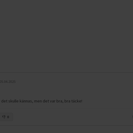
r
05.04.2025
r det skulle kännas, men det var bra, bra täcke!
0