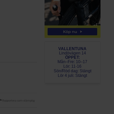
VALLENTUNA
Lindövägen 14
ÖPPET:
Mån–Fre: 10–17
Lör: 11-16
Sön/Röd dag: Stängt
Lör 4 juli: Stängt
Rapportera som olämplig