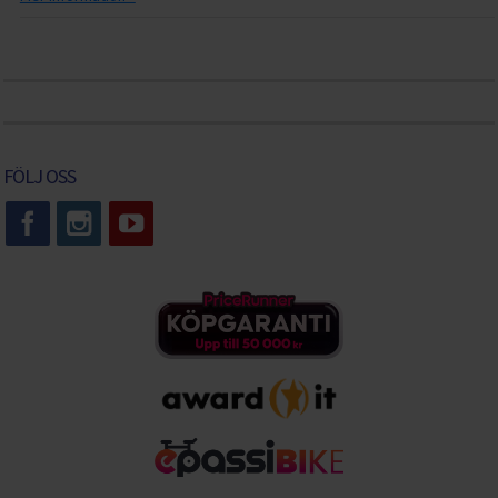
FÖLJ OSS