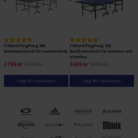
FitNord PingPong 300
FitNord PingPong 700
Bordtennisbord för inomhusbruk
Bordtennisbord för inomhus och
utomhus
1799 kr
3299 kr
3599 kr
5999 kr
Lägg till i varukorgen
Lägg till i varukorgen