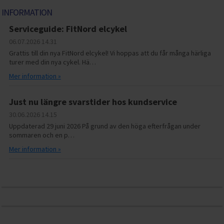
INFORMATION
Serviceguide: FitNord elcykel
06.07.2026
14.31
Grattis till din nya FitNord elcykel! Vi hoppas att du får många härliga
turer med din nya cykel. Hä…
Mer information »
Just nu längre svarstider hos kundservice
30.06.2026
14.15
Uppdaterad 29 juni 2026 På grund av den höga efterfrågan under
sommaren och en p…
Mer information »