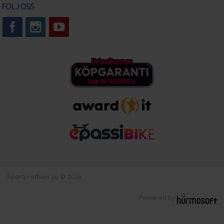
FÖLJ OSS
Sportproffsen.se © 2026
Powered by