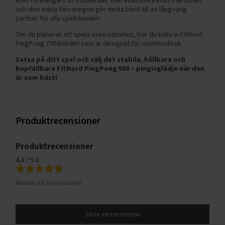
och den enkla förvaringen gör detta bord till en långvarig
partner för alla spelstunder!
Om du planerar att spela även utomhus, bör du kolla in FitNord
PingPong 700-bordet som är designat för utomhusbruk.
Satsa på ditt spel och välj det stabila, hållbara och
hopfällbara FitNord PingPong 500 – pingisglädje när den
är som bäst!
Produktrecensioner
Produktrecensioner
4,8 / 5.0
Baserat på 5 recensioner
Skriv en recension