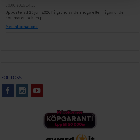
30.06.2026
14.15
Uppdaterad 29 juni 2026 På grund av den höga efterfrågan under
sommaren och en p…
Mer information »
FÖLJ OSS