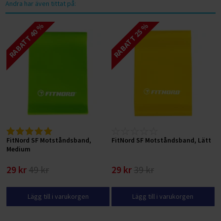
Andra har även tittat på:
RABATT 40 %
RABATT 25 %
FitNord SF Motståndsband,
FitNord SF Motståndsband, Lätt
Medium
29 kr
49 kr
29 kr
39 kr
Lägg till i varukorgen
Lägg till i varukorgen