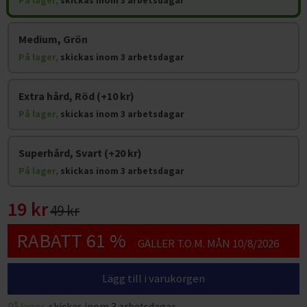
På lager,
skickas inom 3 arbetsdagar
Medium, Grön
På lager,
skickas inom 3 arbetsdagar
Extra hård, Röd (+10 kr)
På lager,
skickas inom 3 arbetsdagar
Superhård, Svart (+20 kr)
På lager,
skickas inom 3 arbetsdagar
19 kr
49 kr
RABATT 61 %
GÄLLER T.O.M. MÅN 10/8/2026
Lägg till i varukorgen
På lager,
skickas inom 3 arbetsdagar