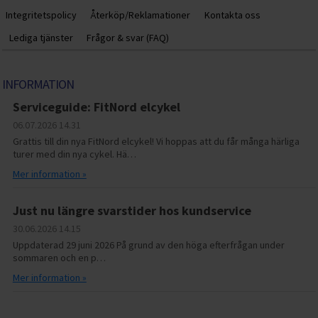
Integritetspolicy
Återköp/Reklamationer
Kontakta oss
Lediga tjänster
Frågor & svar (FAQ)
INFORMATION
Serviceguide: FitNord elcykel
06.07.2026
14.31
Grattis till din nya FitNord elcykel! Vi hoppas att du får många härliga
turer med din nya cykel. Hä…
Mer information »
Just nu längre svarstider hos kundservice
30.06.2026
14.15
Uppdaterad 29 juni 2026 På grund av den höga efterfrågan under
sommaren och en p…
Mer information »