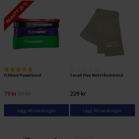
RABATT 20 %
FitNord Powerband
Casall Flex Motståndsband
79 kr
99 kr
229 kr
Lägg till i varukorgen
Lägg till i varukorgen