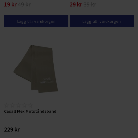
19 kr
49 kr
29 kr
39 kr
Lägg till i varukorgen
Lägg till i varukorgen
Casall Flex Motståndsband
229 kr