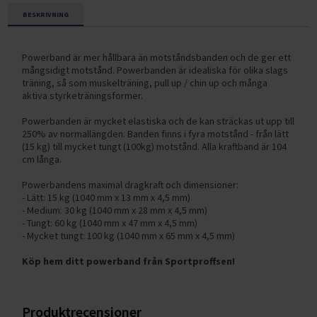
BESKRIVNING
Powerband är mer hållbara än motståndsbanden och de ger ett
mångsidigt motstånd. Powerbanden är idealiska för olika slags
träning, så som muskelträning, pull up / chin up och många
aktiva styrketräningsformer.
Powerbanden är mycket elastiska och de kan sträckas ut upp till
250% av normallängden. Banden finns i fyra motstånd - från lätt
(15 kg) till mycket tungt (100kg) motstånd. Alla kraftband är 104
cm långa.
Powerbandens maximal dragkraft och dimensioner:
- Lätt: 15 kg (1040 mm x 13 mm x 4,5 mm)
- Medium: 30 kg (1040 mm x 28 mm x 4,5 mm)
- Tungt: 60 kg (1040 mm x 47 mm x 4,5 mm)
- Mycket tungt: 100 kg (1040 mm x 65 mm x 4,5 mm)
Köp hem ditt powerband från Sportproffsen!
Produktrecensioner