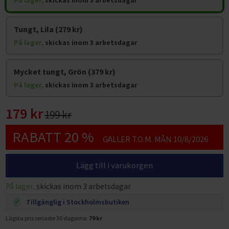
På lager,
skickas inom 3 arbetsdagar
Tungt, Lila (279 kr)
På lager,
skickas inom 3 arbetsdagar
Mycket tungt, Grön (379 kr)
På lager,
skickas inom 3 arbetsdagar
179 kr
199 kr
RABATT 20 %
GÄLLER T.O.M. MÅN 10/8/2026
Lägg till i varukorgen
På lager,
skickas inom 3 arbetsdagar
Tillgänglig i Stockholmsbutiken
Lägsta pris senaste 30 dagarna:
79 kr