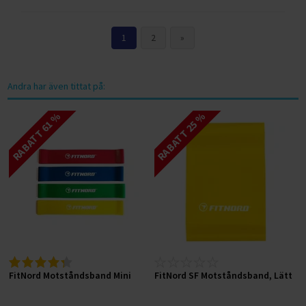
1
2
»
Andra har även tittat på:
RABATT 61 %
RABATT 25 %
FitNord Motståndsband Mini
FitNord SF Motståndsband, Lätt