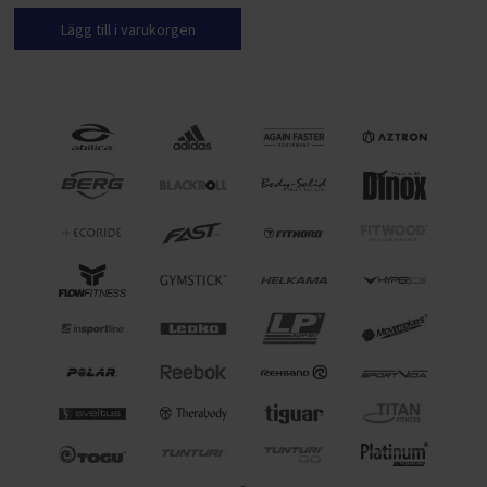
Lägg till i varukorgen