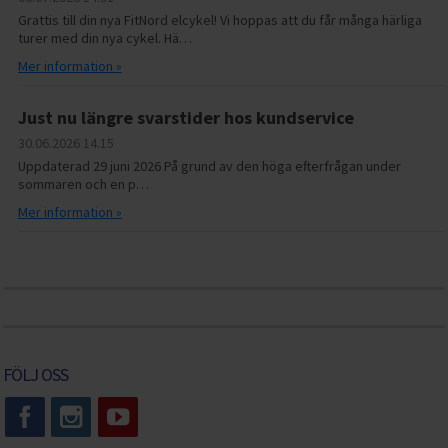
Grattis till din nya FitNord elcykel! Vi hoppas att du får många härliga
turer med din nya cykel. Hä…
Mer information »
Just nu längre svarstider hos kundservice
30.06.2026
14.15
Uppdaterad 29 juni 2026 På grund av den höga efterfrågan under
sommaren och en p…
Mer information »
FÖLJ OSS